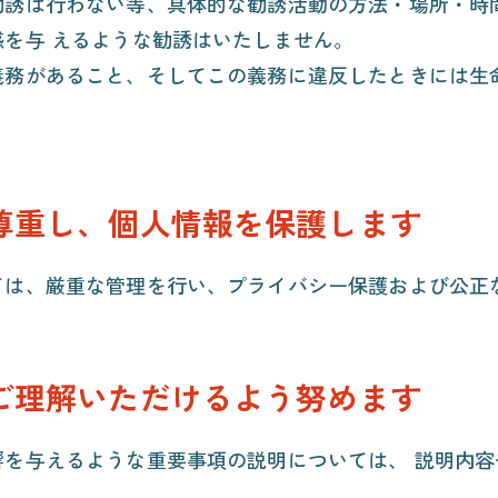
勧誘は行わない等、具体的な勧誘活動の方法・場所・時
を与 えるような勧誘はいたしません。
義務があること、そしてこの義務に違反したときには生
。
尊重し、個人情報を保護します
ては、厳重な管理を行い、プライバシー保護および公正
ご理解いただけるよう努めます
響を与えるような重要事項の説明については、 説明内