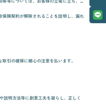
間帯等については、お客様の立場に立ち、ご
命保険契約が解除されることを説明し、漏れ
な取引の確保に細心の注意を払います。
容や説明方法等に創意工夫を凝らし、正しく