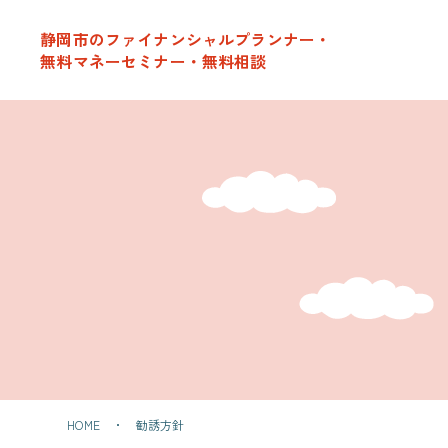
サービスのご案内
静岡市のファイナンシャルプランナー・
無料マネーセミナー・無料相談
女性のためのマネーセミナーについて
開催予定のマネーセミナー
マネーセミナー開催報告
お客様の声
お客様の声
会社概要
友だち追加
HOME
勧誘方針