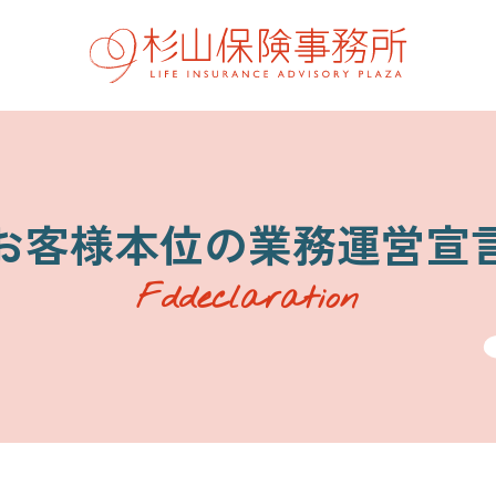
お客様本位の業務運営宣
会社概要