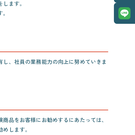
をします。
す。
有し、社員の業務能力の向上に努めていきま
険商品をお客様にお勧めするにあたっては、
勧めします。